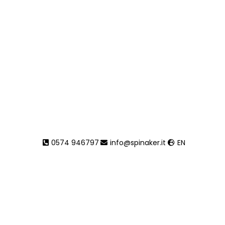
0574 946797
info@spinaker.it
EN