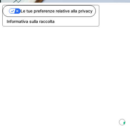
Le tue preferenze relative alla privacy
Informativa sulla raccolta